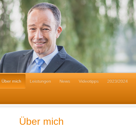
Über mich
Leistungen
News
Videotipps
2023/2024
Über mich