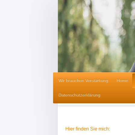
Wir brauchen Verstärkung
Home
Datenschutzerklärung
Hier finden Sie mich: