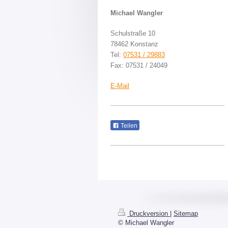
Michael Wangler
Schulstraße 10
78462 Konstanz
Tel:
07531 / 29883
Fax: 07531 / 24049
E-Mail
Teilen
Druckversion
|
Sitemap
© Michael Wangler