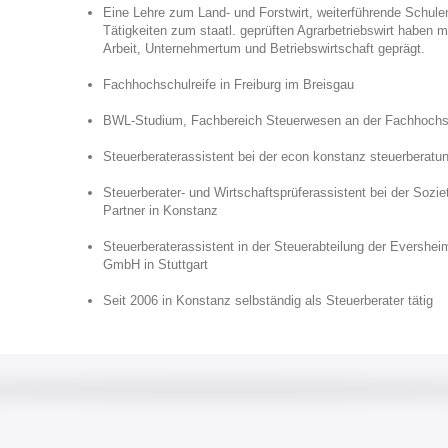
Eine Lehre zum Land- und Forstwirt, weiterführende Schule
Tätigkeiten zum staatl. geprüften Agrarbetriebswirt haben 
Arbeit, Unternehmertum und Betriebswirtschaft geprägt.
Fachhochschulreife in Freiburg im Breisgau
BWL-Studium, Fachbereich Steuerwesen an der Fachhoch
Steuerberaterassistent bei der econ konstanz steuerberat
Steuerberater- und Wirtschaftsprüferassistent bei der Sozie
Partner in Konstanz
Steuerberaterassistent in der Steuerabteilung der Evershei
GmbH in Stuttgart
Seit 2006 in Konstanz selbständig als Steuerberater tätig