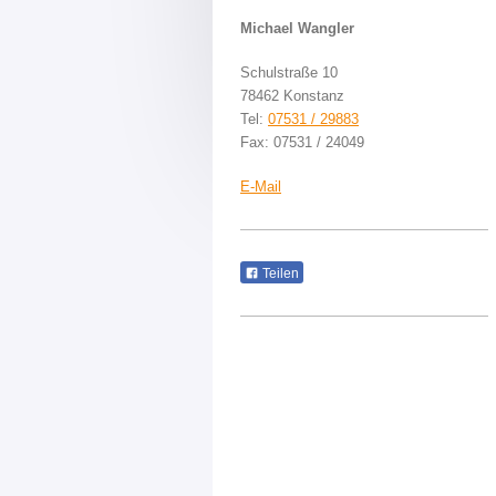
Michael Wangler
Schulstraße 10
78462 Konstanz
Tel:
07531 / 29883
Fax: 07531 / 24049
E-Mail
Teilen