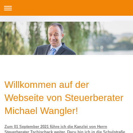
Willkommen auf der
Webseite von Steuerberater
Michael Wangler!
Zum 01 September 2021 führe ich die Kanzlei von Herrn
Steuerberater Tschischack weiter. Dazu bin ich in die Schulstraße