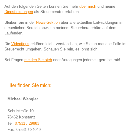
Auf den folgenden Seiten können Sie mehr
über mich
und meine
Dienstleistungen
als Steuerberater erfahren.
Bleiben Sie in der
News-Sektion
über alle aktuellen Entwicklungen im
steuerlichen Bereich sowie in meinem Steuerberaterbüro auf dem
Laufenden.
Die
Videotipps
erklären leicht verständlich, wie Sie so manche Falle im
Steuerrecht umgehen. Schauen Sie rein, es lohnt sich!
Bei Fragen
melden Sie sich
oder Anregungen jederzeit gern bei mir!
Hier finden Sie mich:
Michael Wangler
Schulstraße 10
78462 Konstanz
Tel:
07531 / 29883
Fax: 07531 / 24049