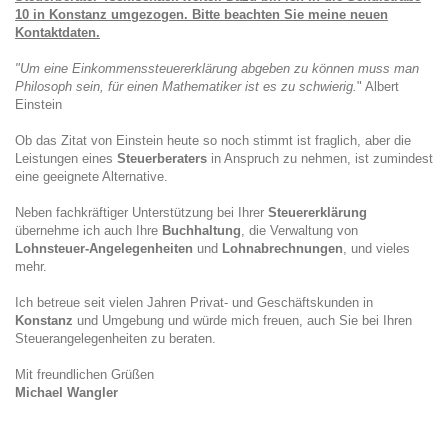
10 in Konstanz umgezogen. Bitte beachten Sie meine neuen
Kontaktdaten.
"Um eine Einkommenssteuererklärung abgeben zu können muss man
Philosoph sein, für einen Mathematiker ist es zu schwierig.
" Albert
Einstein
Ob das Zitat von Einstein heute so noch stimmt ist fraglich, aber die
Leistungen eines
Steuerberaters
in Anspruch zu nehmen, ist zumindest
eine geeignete Alternative.
Neben fachkräftiger Unterstützung bei Ihrer
Steuererklärung
übernehme ich auch Ihre
Buchhaltung
, die Verwaltung von
Lohnsteuer-Angelegenheiten
und
Lohnabrechnungen
, und vieles
mehr.
Ich betreue seit vielen Jahren Privat- und Geschäftskunden in
Konstanz
und Umgebung und würde mich freuen, auch Sie bei Ihren
Steuerangelegenheiten zu beraten.
Mit freundlichen Grüßen
Michael Wangler